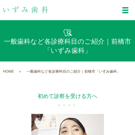
メ
一般歯科など各診療科目のご紹介｜前橋市
「いずみ歯科」
HOME
一般歯科など各診療科目のご紹介｜前橋市「いずみ歯科」
初めて診察を受ける方へ